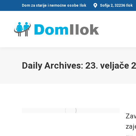
Dom za starije i nemoćne osobe Ilok
Sofija 2, 32236 Ilok
Daily Archives:
23. veljače 
Zav
zaj