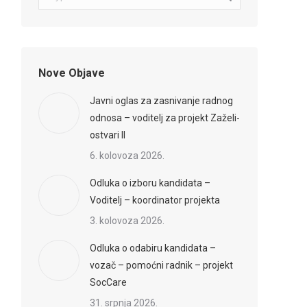
Nove Objave
Javni oglas za zasnivanje radnog
odnosa – voditelj za projekt Zaželi-
ostvari II
6. kolovoza 2026.
Odluka o izboru kandidata –
Voditelj – koordinator projekta
3. kolovoza 2026.
Odluka o odabiru kandidata –
vozač – pomoćni radnik – projekt
SocCare
31. srpnja 2026.