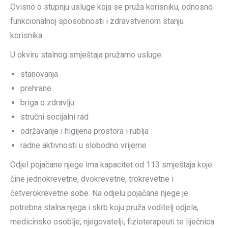
Ovisno o stupnju usluge koja se pruža korisniku, odnosno
funkcionalnoj sposobnosti i zdravstvenom stanju
korisnika.
U okviru stalnog smještaja pružamo usluge:
stanovanja
prehrane
briga o zdravlju
stručni socijalni rad
održavanje i higijena prostora i rublja
radne aktivnosti u slobodno vrijeme
Odjel pojačane njege ima kapacitet od 113 smještaja koje
čine jednokrevetne, dvokrevetne, trokrevetne i
četverokrevetne sobe. Na odjelu pojačane njege je
potrebna stalna njega i skrb koju pruža voditelj odjela,
medicinsko osoblje, njegovatelji, fizioterapeuti te liječnica