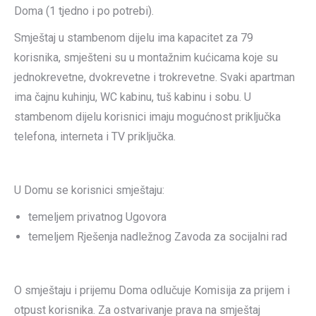
Doma (1 tjedno i po potrebi).
Smještaj u stambenom dijelu ima kapacitet za 79
korisnika, smješteni su u montažnim kućicama koje su
jednokrevetne, dvokrevetne i trokrevetne. Svaki apartman
ima čajnu kuhinju, WC kabinu, tuš kabinu i sobu. U
stambenom dijelu korisnici imaju mogućnost priključka
telefona, interneta i TV priključka.
U Domu se korisnici smještaju:
temeljem privatnog Ugovora
temeljem Rješenja nadležnog Zavoda za socijalni rad
O smještaju i prijemu Doma odlučuje Komisija za prijem i
otpust korisnika. Za ostvarivanje prava na smještaj