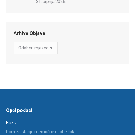
31. srpnja 2026.
Arhiva Objava
Arhiva
Objava
Opći podaci
Naziv:
Dom za starije i nemoćne osobe Ilok