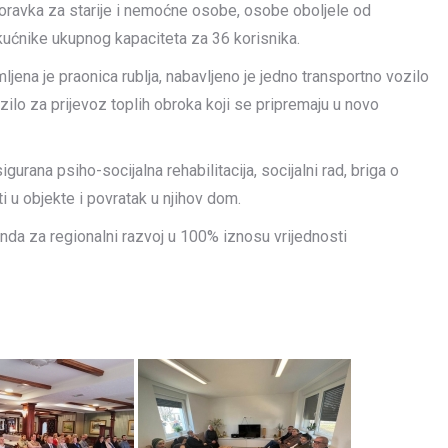
oravka za starije i nemoćne osobe, osobe oboljele od
ućnike ukupnog kapaciteta za 36 korisnika.
jena je praonica rublja, nabavljeno je jedno transportno vozilo
ilo za prijevoz toplih obroka koji se pripremaju u novo
gurana psiho-socijalna rehabilitacija, socijalni rad, briga o
ti u objekte i povratak u njihov dom.
onda za regionalni razvoj u 100% iznosu vrijednosti