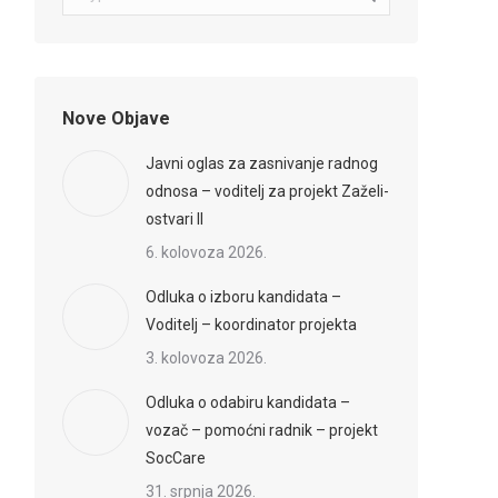
Nove Objave
Javni oglas za zasnivanje radnog
odnosa – voditelj za projekt Zaželi-
ostvari II
6. kolovoza 2026.
Odluka o izboru kandidata –
Voditelj – koordinator projekta
3. kolovoza 2026.
Odluka o odabiru kandidata –
vozač – pomoćni radnik – projekt
SocCare
31. srpnja 2026.