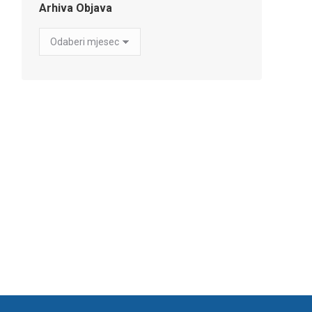
Arhiva Objava
Arhiva
Objava