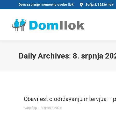
Dom za starije i nemoćne osobe Ilok
Sofija 2, 32236 Ilok
Daily Archives:
8. srpnja 20
Obavijest o održavanju intervjua – 
Natječaji
8. srpnja 2024.