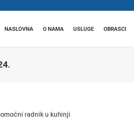
NASLOVNA
O NAMA
USLUGE
OBRASCI
24.
pomoćni radnik u kuhinji