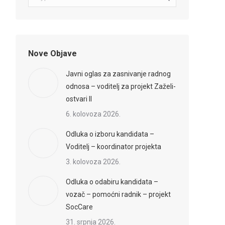
Nove Objave
Javni oglas za zasnivanje radnog
odnosa – voditelj za projekt Zaželi-
ostvari II
6. kolovoza 2026.
Odluka o izboru kandidata –
Voditelj – koordinator projekta
3. kolovoza 2026.
Odluka o odabiru kandidata –
vozač – pomoćni radnik – projekt
SocCare
31. srpnja 2026.