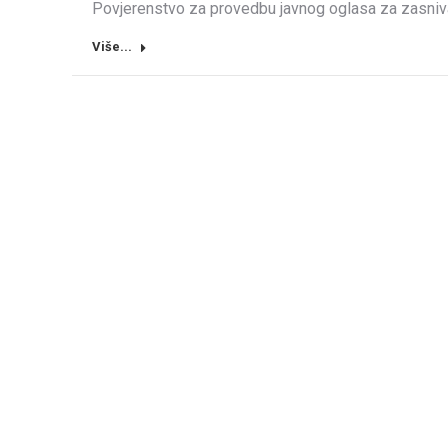
Povjerenstvo za provedbu javnog oglasa za zasni
Više...