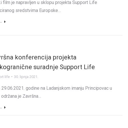
i film je napravljen u sklopu projekta Support Life
nciranog sredstvima Europske…
..
ršna konferencija projekta
kogranične suradnje Support Life
t life
30. lipnja 2021.
 29.06.2021. godine na Ladanjskom imanju Principovac u
u održana je Završna…
..