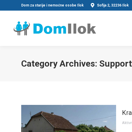
Dom za starije i nemoćne osobe Ilok
Sofija 2, 32236 Ilok
Category Archives:
Support 
Kra
Aktiv