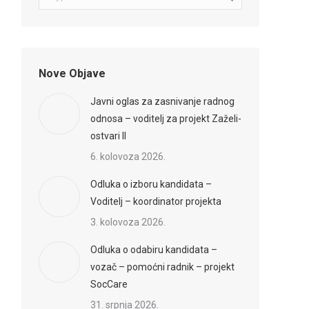
Nove Objave
Javni oglas za zasnivanje radnog
odnosa – voditelj za projekt Zaželi-
ostvari II
6. kolovoza 2026.
Odluka o izboru kandidata –
Voditelj – koordinator projekta
3. kolovoza 2026.
Odluka o odabiru kandidata –
vozač – pomoćni radnik – projekt
SocCare
31. srpnja 2026.