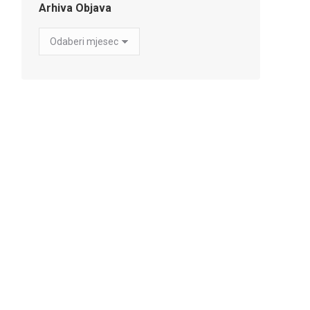
Arhiva Objava
Arhiva
Objava