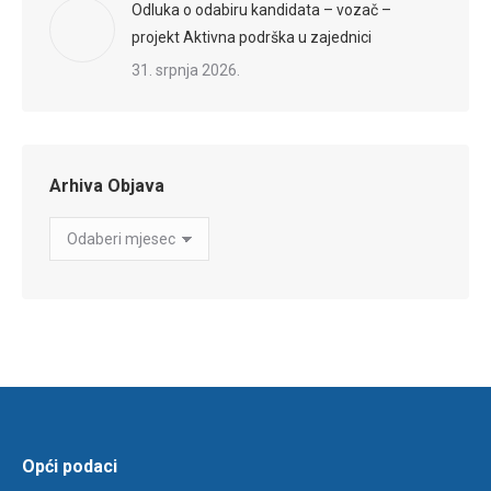
Odluka o odabiru kandidata – vozač –
projekt Aktivna podrška u zajednici
31. srpnja 2026.
Arhiva Objava
Arhiva
Objava
Opći podaci