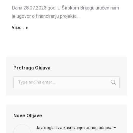
Dana 28.07.2023.god. U Širokom Brijegu uručen nam
je ugovor o financiranju projekta…
Više...
Pretraga Objava
Search:
Nove Objave
Javni oglas za zasnivanje radnog odnosa –