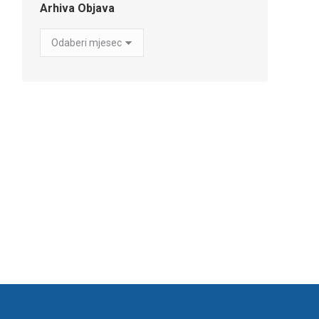
Arhiva Objava
Arhiva
Objava