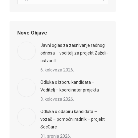
Nove Objave
Javni oglas za zasnivanje radnog
odnosa – voditelj za projekt Zaželi-
ostvari II
6. kolovoza 2026.
Odluka o izboru kandidata –
Voditelj – koordinator projekta
3. kolovoza 2026.
Odluka o odabiru kandidata –
vozač – pomoćni radnik – projekt
SocCare
31. srpnja 2026.