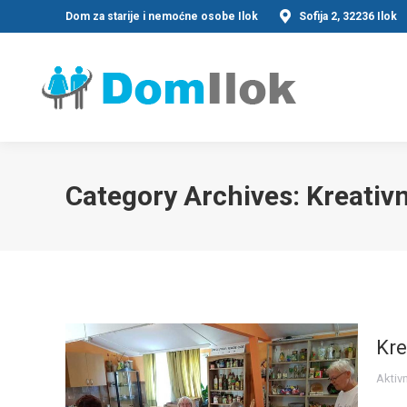
Dom za starije i nemoćne osobe Ilok
Sofija 2, 32236 Ilok
Category Archives:
Kreativn
Kre
Aktiv