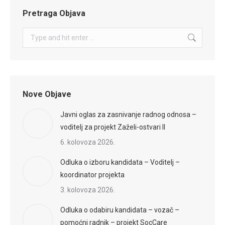
Pretraga Objava
Search:
Nove Objave
Javni oglas za zasnivanje radnog odnosa –
voditelj za projekt Zaželi-ostvari II
6. kolovoza 2026.
Odluka o izboru kandidata – Voditelj –
koordinator projekta
3. kolovoza 2026.
Odluka o odabiru kandidata – vozač –
pomoćni radnik – projekt SocCare