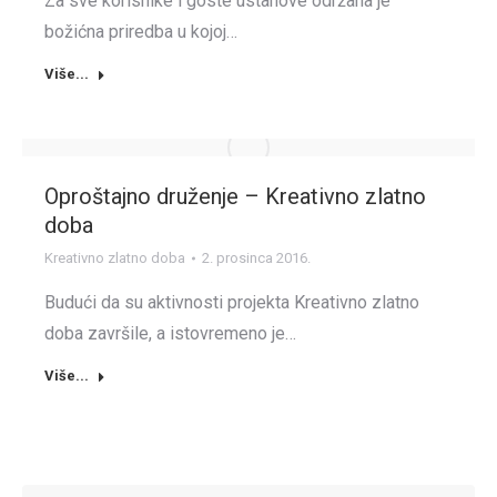
Za sve korisnike i goste ustanove održana je
božićna priredba u kojoj…
Više...
Oproštajno druženje – Kreativno zlatno
doba
Kreativno zlatno doba
2. prosinca 2016.
Budući da su aktivnosti projekta Kreativno zlatno
doba završile, a istovremeno je…
Više...