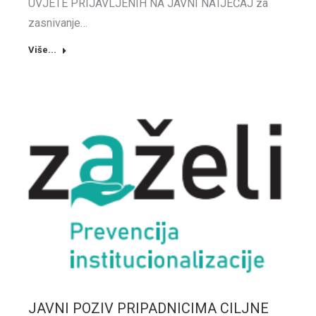
UVJETE PRIJAVLJENIH NA JAVNI NATJEČAJ za
zasnivanje…
Više...
JAVNI POZIV PRIPADNICIMA CILJNE