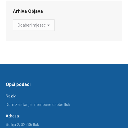
Arhiva Objava
Arhiva
Objava
Opći podaci
Naziv:
Dom za starije i nemoćne osobe Ilok
Adresa:
Sofija 2, 32236 Ilok