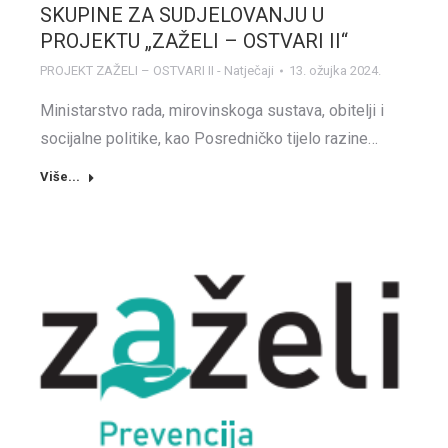
SKUPINE ZA SUDJELOVANJU U
PROJEKTU „ZAŽELI – OSTVARI II“
PROJEKT ZAŽELI – OSTVARI II - Natječaji
13. ožujka 2024.
Ministarstvo rada, mirovinskoga sustava, obitelji i
socijalne politike, kao Posredničko tijelo razine…
Više...