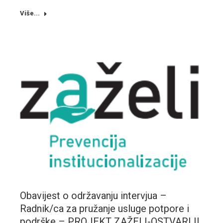
Više...
Obavijest o održavanju intervjua –
Radnik/ca za pružanje usluge potpore i
podrške – PROJEKT ZAŽELI-OSTVARI II