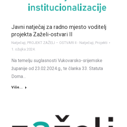
Javni natječaj za radno mjesto voditelj
projekta Zaželi-ostvari II
Natječaji
,
PROJEKT ZAŽELI – OSTVARI II - Natječaji
,
Projekti
1. ožujka 2024.
Na temelju suglasnosti Vukovarsko-srijemske
županije od 23.02.2024.g., te članka 33. Statuta
Doma…
Više...