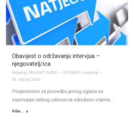
Obavijest o održavanju intervjua –
njegovatelj/ica
Natječaji
,
PROJEKT ZAŽELI – OSTVARI II - Natječaji
23. svibnja 2024.
Povjerenstvo za provedbu javnog oglasa za
zasnivanje radnog odnosa na određeno vrijeme…
Više...