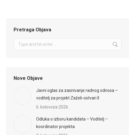
Pretraga Objava
Search:
Nove Objave
Javni oglas za zasnivanje radnog odnosa –
voditelj za projekt Zaželi-ostvari II
6. kolovoza 2026.
Odluka o izboru kandidata – Voditelj –
koordinator projekta