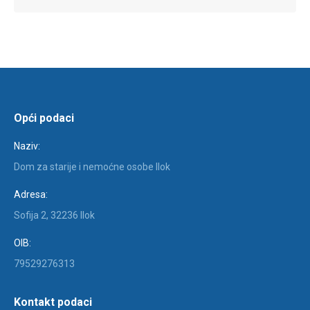
Opći podaci
Naziv:
Dom za starije i nemoćne osobe Ilok
Adresa:
Sofija 2, 32236 Ilok
OIB:
79529276313
Kontakt podaci