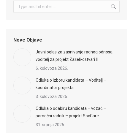
Search:
Nove Objave
Javni oglas za zasnivanje radnog odnosa –
voditelj za projekt Zaželi-ostvari II
6. kolovoza 2026.
Odluka o izboru kandidata – Voditelj –
koordinator projekta
3. kolovoza 2026.
Odluka o odabiru kandidata – vozač –
pomoćni radnik – projekt SocCare
31. srpnja 2026.