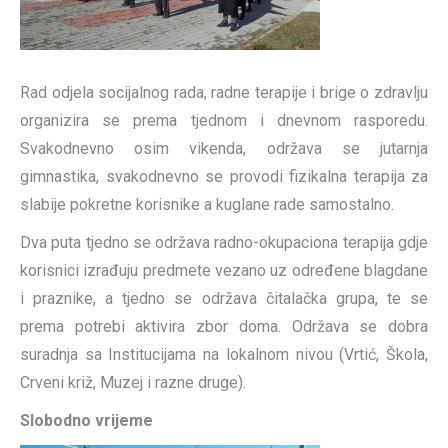
Rad odjela socijalnog rada, radne terapije i brige o zdravlju
organizira se prema tjednom i dnevnom rasporedu.
Svakodnevno osim vikenda, održava se jutarnja
gimnastika, svakodnevno se provodi fizikalna terapija za
slabije pokretne korisnike a kuglane rade samostalno.
Dva puta tjedno se održava radno-okupaciona terapija gdje
korisnici izrađuju predmete vezano uz određene blagdane
i praznike, a tjedno se održava čitalačka grupa, te se
prema potrebi aktivira zbor doma. Održava se dobra
suradnja sa Institucijama na lokalnom nivou (Vrtić, Škola,
Crveni križ, Muzej i razne druge).
Slobodno vrijeme