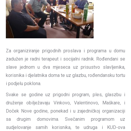
Za organiziranje prigodnih proslava i programa u domu
zadužen je radni terapeut i socijalni radnik. Rođendani se
slave jednom u dva mjeseca uz prisustvo slavljenika,
korisnika i djelatnika doma te uz glazbu, rođendansku tortu
i podjelu poklona.
Svake se godine uz prigodni program, ples, glaszbu i
druženje obilježavaju Vinkovo, Valentinovo, Maškare, i
Doček Nove godine, ponekad i u zajedničkoj organizaciji
sa drugim domovima. Svečanim programom uz
sudjelovanje samih korisnika, te udruga i KUD-ova