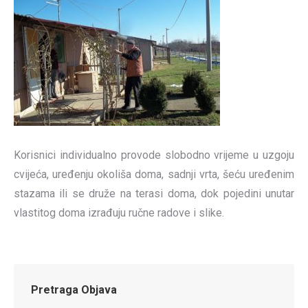
Korisnici individualno provode slobodno vrijeme u uzgoju
cvijeća, uređenju okoliša doma, sadnji vrta, šeću uređenim
stazama ili se druže na terasi doma, dok pojedini unutar
vlastitog doma izrađuju ručne radove i slike.
Pretraga Objava