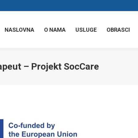
NASLOVNA
O NAMA
USLUGE
OBRASCI
rapeut – Projekt SocCare