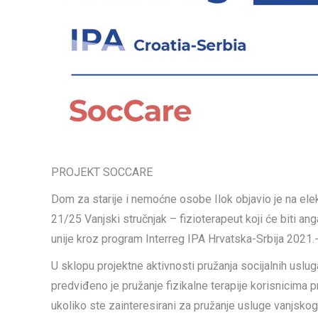
PROJEKT SOCCARE
Dom za starije i nemoćne osobe Ilok objavio je na el
21/25 Vanjski stručnjak – fizioterapeut koji će biti a
unije kroz program Interreg IPA Hrvatska-Srbija 2021.
U sklopu projektne aktivnosti pružanja socijalnih us
predviđeno je pružanje fizikalne terapije korisnicima 
ukoliko ste zainteresirani za pružanje usluge vanjskog 