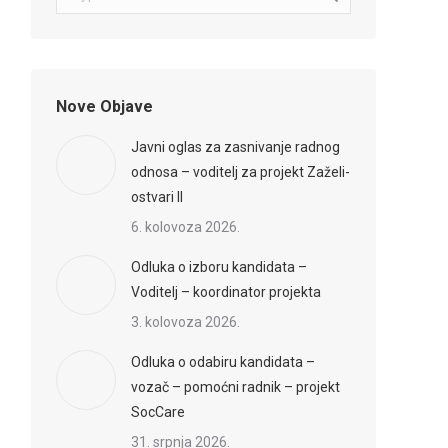
Nove Objave
Javni oglas za zasnivanje radnog
odnosa – voditelj za projekt Zaželi-
ostvari II
6. kolovoza 2026.
Odluka o izboru kandidata –
Voditelj – koordinator projekta
3. kolovoza 2026.
Odluka o odabiru kandidata –
vozač – pomoćni radnik – projekt
SocCare
31. srpnja 2026.