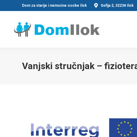
Dom za starije i nemoćne osobe Ilok
Sofija 2, 32236 Ilok
Vanjski stručnjak – fiziote