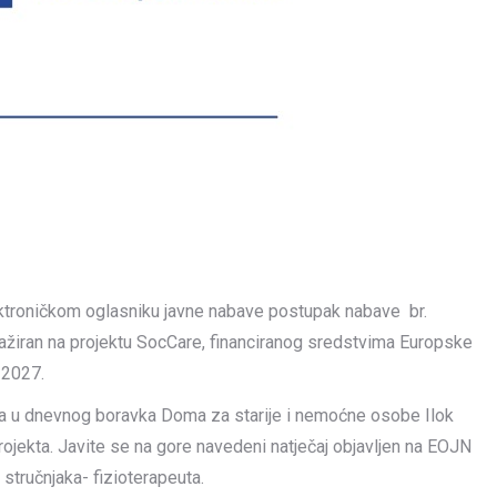
ektroničkom oglasniku javne nabave postupak nabave br.
ngažiran na projektu SocCare, financiranog sredstvima Europske
-2027.
luga u dnevnog boravka Doma za starije i nemoćne osobe Ilok
projekta. Javite se na gore navedeni natječaj objavljen na EOJN
stručnjaka- fizioterapeuta.