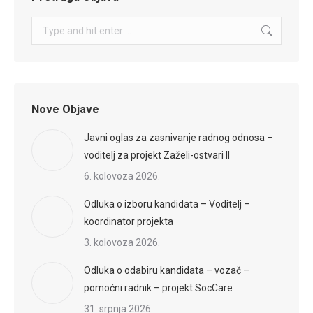
Search:
Nove Objave
Javni oglas za zasnivanje radnog odnosa –
voditelj za projekt Zaželi-ostvari II
6. kolovoza 2026.
Odluka o izboru kandidata – Voditelj –
koordinator projekta
3. kolovoza 2026.
Odluka o odabiru kandidata – vozač –
pomoćni radnik – projekt SocCare
31. srpnja 2026.