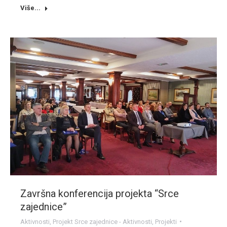
Više...
Završna konferencija projekta “Srce
zajednice”
Aktivnosti
,
Projekt Srce zajednice - Aktivnosti
,
Projekti