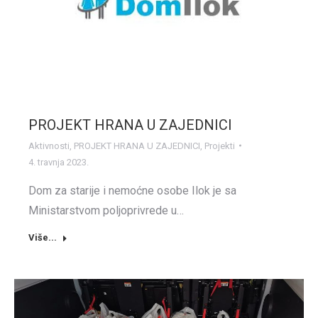
PROJEKT HRANA U ZAJEDNICI
Aktivnosti
,
PROJEKT HRANA U ZAJEDNICI
,
Projekti
4. travnja 2023.
Dom za starije i nemoćne osobe Ilok je sa
Ministarstvom poljoprivrede u…
Više...