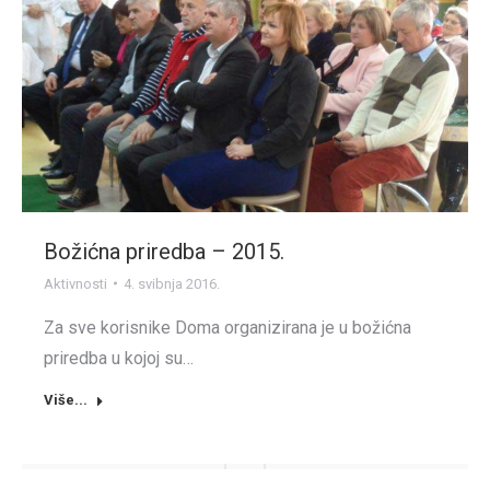
Božićna priredba – 2015.
Aktivnosti
4. svibnja 2016.
Za sve korisnike Doma organizirana je u božićna
priredba u kojoj su…
Više...