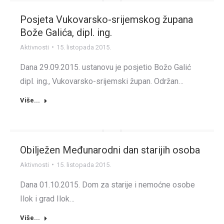
Posjeta Vukovarsko-srijemskog župana
Bože Galića, dipl. ing.
Aktivnosti
15. listopada 2015.
Dana 29.09.2015. ustanovu je posjetio Božo Galić
dipl. ing., Vukovarsko-srijemski župan. Održan…
Više...
Obilježen Međunarodni dan starijih osoba
Aktivnosti
15. listopada 2015.
Dana 01.10.2015. Dom za starije i nemoćne osobe
Ilok i grad Ilok…
Više...