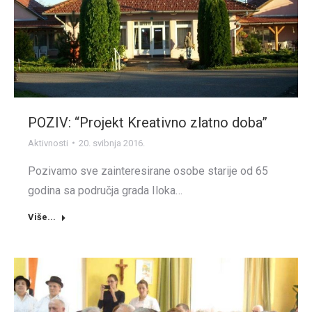
POZIV: “Projekt Kreativno zlatno doba”
Aktivnosti
20. svibnja 2016.
Pozivamo sve zainteresirane osobe starije od 65
godina sa područja grada Iloka…
Više...