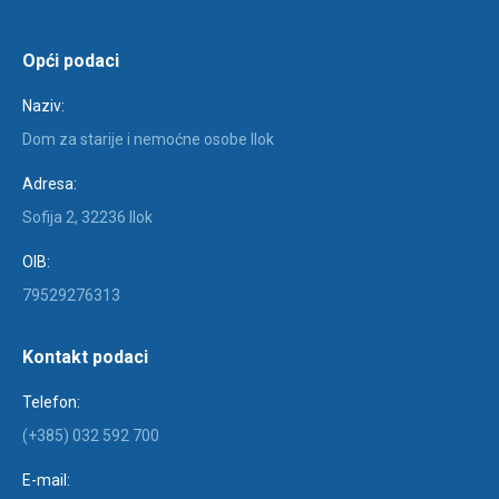
Opći podaci
Naziv:
Dom za starije i nemoćne osobe Ilok
Adresa:
Sofija 2, 32236 Ilok
OIB:
79529276313
Kontakt podaci
Telefon:
(+385) 032 592 700
E-mail: